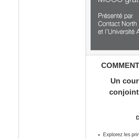
COMMENT 
Un cours
conjoin
D
Explorez les pr