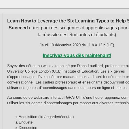
Learn How to Leverage the Six Learning Types to Help 
Succeed
(Tirer parti des six genres d’apprentissages pour
la réussite des étudiantes et étudiants)
Jeudi 10 décembre 2020 de 11 h à 12 h (HE)
Inscrivez-vous dès maintenant!
Soyez des nôtres au webinaire animé par Diana Laurillard, professeure a
University College London (UCL) Institute of Education. Les six genres
d’apprentissages développés par madame Laurillard sont fondés sur le c
conversationnel. Les cadres professoraux et enseignants découvriront 
utiliser ces genres d’apprentissages dans leurs cours en ligne et mixtes.
Au cours de ce webinaire interactif GRATUIT d’une heure, apprenez co
utiliser les six genres d’apprentissages par rapport aux diverses technolo
Acquisition (lire/regarder/écouter)
Enquête
Discussion