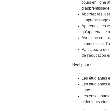
cours en ligne a
d’apprentissage 
Abordez les idée
l’apprentissage 
Apprenez des te
qu’apprenante o
Avec une équipe d
le processus d’
Participez à de
de l’éducation e
Idéal pour :
Les étudiantes e
Les étudiantes e
ligne.
Les enseignantes
aider leurs étud