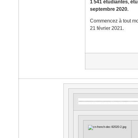
1 541 étudiantes, étu
septembre 2020.
Commencez à tout mome
21 février 2021.