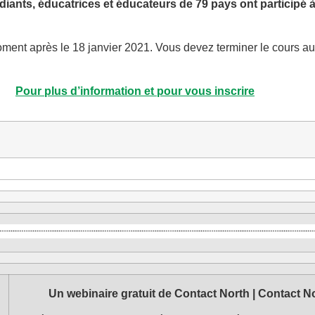
diants, éducatrices et éducateurs de 79 pays ont participé à 
nt après le 18 janvier 2021. Vous devez terminer le cours au 
Pour plus d’information et pour vous inscrire
Un webinaire gratuit de Contact North | Contact N