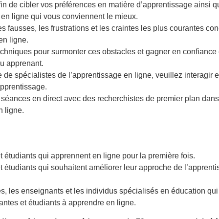
fin de cibler vos préférences en matière d’apprentissage ainsi 
en ligne qui vous conviennent le mieux.
s fausses, les frustrations et les craintes les plus courantes co
en ligne.
chniques pour surmonter ces obstacles et gagner en confiance 
u apprenant.
e spécialistes de l’apprentissage en ligne, veuillez interagir et
apprentissage.
s séances en direct avec des recherchistes de premier plan dan
n ligne.
t étudiants qui apprennent en ligne pour la première fois.
t étudiants qui souhaitent améliorer leur approche de l’apprent
, les enseignants et les individus spécialisés en éducation qui
iantes et étudiants à apprendre en ligne.