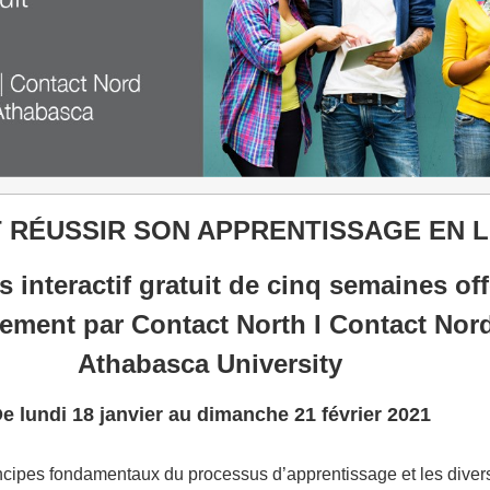
RÉUSSIR SON APPRENTISSAGE EN L
 interactif gratuit de cinq semaines off
tement par
Contact North I Contact Nord
Athabasca University
e lundi 18 janvier au dimanche 21 février 2021
incipes fondamentaux du processus d’apprentissage et les dive