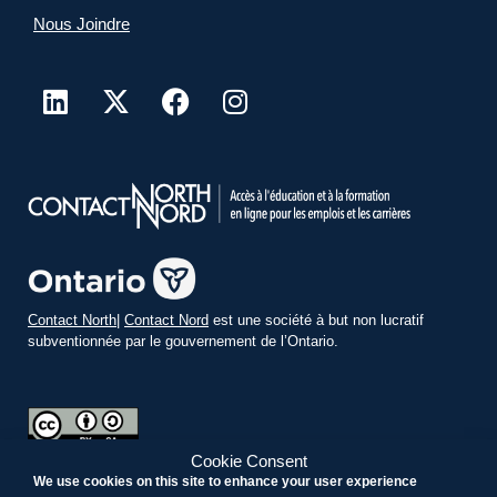
Nous Joindre
Contact North
|
Contact Nord
est une société à but non lucratif
subventionnée par le gouvernement de l’Ontario.
Cookie Consent
teachonline.ca de
contactnord.ca
est sous
licence Creative Commons
We use cookies on this site to enhance your user experience
Paternité – Partage des conditions initiales à l’identique