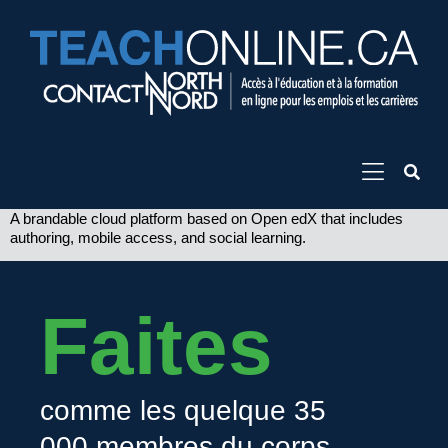
A brandable cloud platform based on Open edX that includes
authoring, mobile access, and social learning.
Faites
comme les quelque 35
000 membres du corps