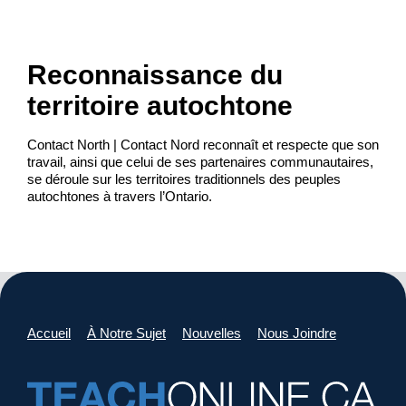
Reconnaissance du
territoire autochtone
Contact North | Contact Nord reconnaît et respecte que son
travail, ainsi que celui de ses partenaires communautaires,
se déroule sur les territoires traditionnels des peuples
autochtones à travers l’Ontario.
Accueil
À Notre Sujet
Nouvelles
Nous Joindre