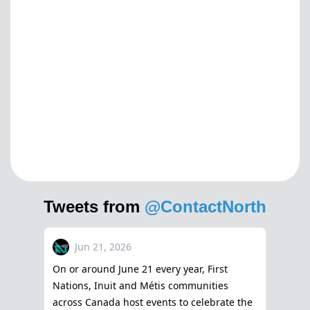
Tweets from
@ContactNorth