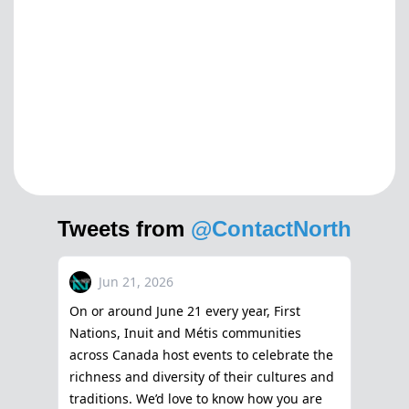
Tweets from
@ContactNorth